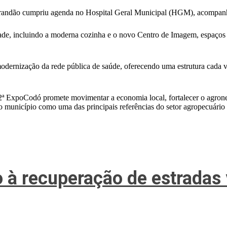
 Brandão cumpriu agenda no Hospital Geral Municipal (HGM), acompan
dade, incluindo a moderna cozinha e o novo Centro de Imagem, espaços
modernização da rede pública de saúde, oferecendo uma estrutura cada 
2ª ExpoCodó promete movimentar a economia local, fortalecer o agron
 o município como uma das principais referências do setor agropecuári
o à recuperação de estradas 