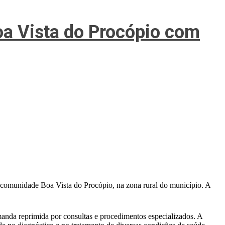
oa Vista do Procópio com
 comunidade Boa Vista do Procópio, na zona rural do município. A
anda reprimida por consultas e procedimentos especializados. A