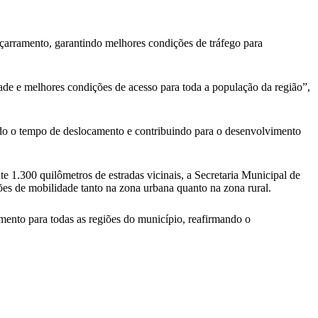
içarramento, garantindo melhores condições de tráfego para
ade e melhores condições de acesso para toda a população da região”,
indo o tempo de deslocamento e contribuindo para o desenvolvimento
 1.300 quilômetros de estradas vicinais, a Secretaria Municipal de
s de mobilidade tanto na zona urbana quanto na zona rural.
ento para todas as regiões do município, reafirmando o