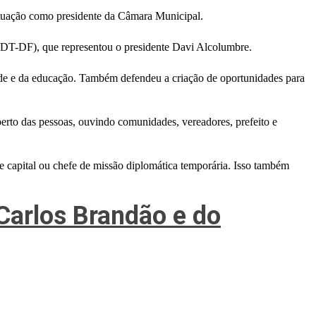
atuação como presidente da Câmara Municipal.
PDT-DF), que representou o presidente Davi Alcolumbre.
de e da educação. Também defendeu a criação de oportunidades para
erto das pessoas, ouvindo comunidades, vereadores, prefeito e
de capital ou chefe de missão diplomática temporária. Isso também
arlos Brandão e do