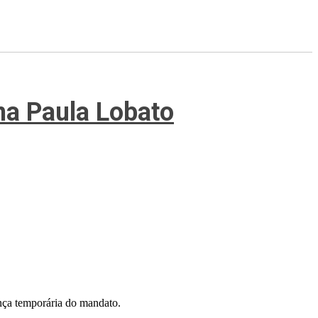
na Paula Lobato
nça temporária do mandato.