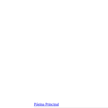
Skip
to
content
Página Principal