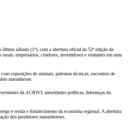
timo sábado (1º), com a abertura oficial da 52ª edição da
rais, empresários, criadores, investidores e visitantes em uma
m exposições de animais, palestras técnicas, encontros de
uário maranhense.
entantes da ACRIVI, autoridades políticas, lideranças do
rego e renda e fortalecimento da economia regional. A abertura
ização dos produtores maranhenses.