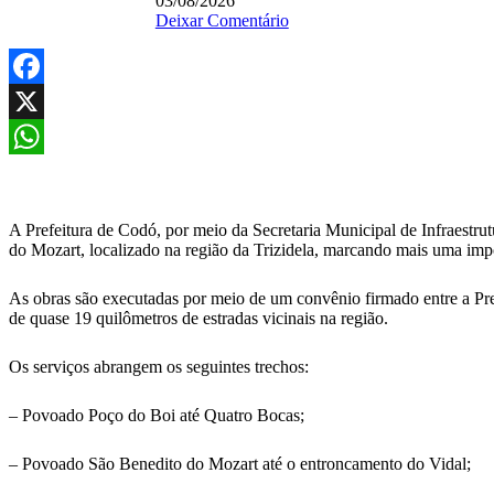
03/08/2026
Deixar Comentário
Facebook
X
WhatsApp
A Prefeitura de Codó, por meio da Secretaria Municipal de Infraestru
do Mozart, localizado na região da Trizidela, marcando mais uma impo
As obras são executadas por meio de um convênio firmado entre a 
de quase 19 quilômetros de estradas vicinais na região.
Os serviços abrangem os seguintes trechos:
– Povoado Poço do Boi até Quatro Bocas;
– Povoado São Benedito do Mozart até o entroncamento do Vidal;