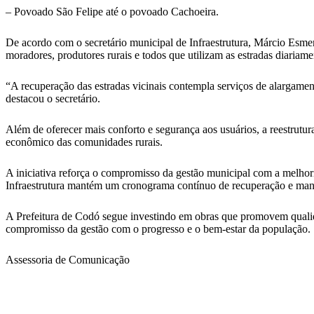
– Povoado São Felipe até o povoado Cachoeira.
De acordo com o secretário municipal de Infraestrutura, Márcio Esmer
moradores, produtores rurais e todos que utilizam as estradas diariame
“A recuperação das estradas vicinais contempla serviços de alargamen
destacou o secretário.
Além de oferecer mais conforto e segurança aos usuários, a reestrutu
econômico das comunidades rurais.
A iniciativa reforça o compromisso da gestão municipal com a melhor
Infraestrutura mantém um cronograma contínuo de recuperação e manu
A Prefeitura de Codó segue investindo em obras que promovem qualida
compromisso da gestão com o progresso e o bem-estar da população.
Assessoria de Comunicação