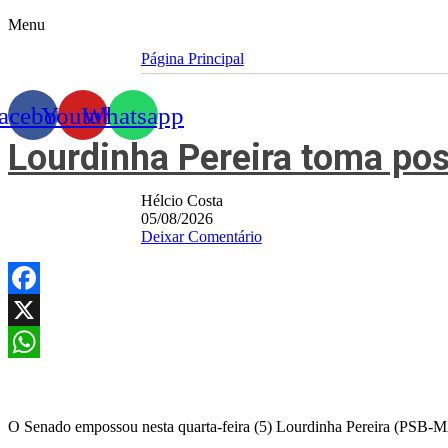
Menu
Página Principal
acebook
Youtube
Whatsapp
Lourdinha Pereira toma pos
Hélcio Costa
05/08/2026
Deixar Comentário
Facebook
X
WhatsApp
O Senado empossou nesta quarta-feira (5) Lourdinha Pereira (PSB-M