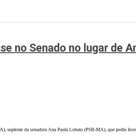
se no Senado no lugar de A
A), suplente da senadora Ana Paula Lobato (PSB-MA), que pediu lice