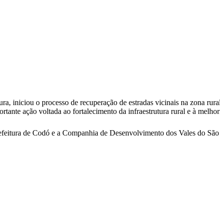
tura, iniciou o processo de recuperação de estradas vicinais na zona 
rtante ação voltada ao fortalecimento da infraestrutura rural e à melh
Prefeitura de Codó e a Companhia de Desenvolvimento dos Vales do S