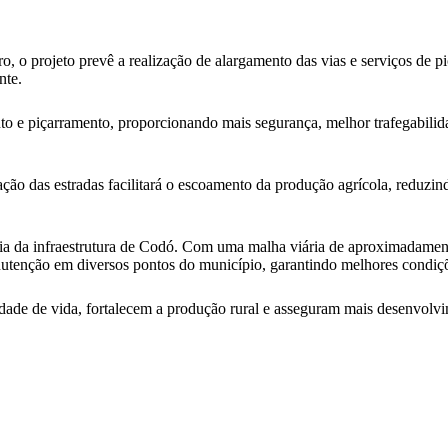
o, o projeto prevê a realização de alargamento das vias e serviços de p
nte.
to e piçarramento, proporcionando mais segurança, melhor trafegabilid
ração das estradas facilitará o escoamento da produção agrícola, reduz
ia da infraestrutura de Codó. Com uma malha viária de aproximadamente
tenção em diversos pontos do município, garantindo melhores condiçõe
de de vida, fortalecem a produção rural e asseguram mais desenvolvim