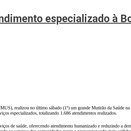
endimento especializado à B
EMUS), realizou no último sábado (1º) um grande Mutirão da Saúde na
viços especializados, totalizando 1.686 atendimentos realizados.
erviços de saúde, oferecendo atendimento humanizado e reduzindo a dem