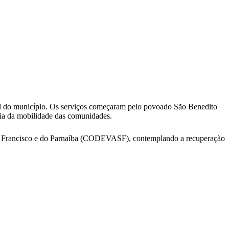
rural do município. Os serviços começaram pelo povoado São Benedito
oria da mobilidade das comunidades.
ão Francisco e do Parnaíba (CODEVASF), contemplando a recuperação