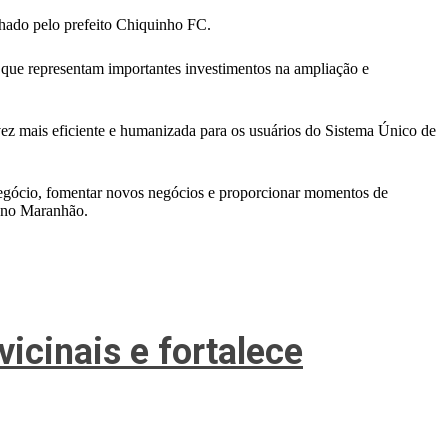
hado pelo prefeito Chiquinho FC.
 que representam importantes investimentos na ampliação e
vez mais eficiente e humanizada para os usuários do Sistema Único de
egócio, fomentar novos negócios e proporcionar momentos de
o no Maranhão.
vicinais e fortalece