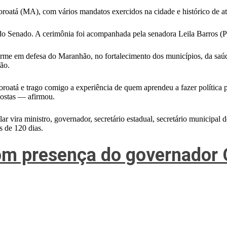
Coroatá (MA), com vários mandatos exercidos na cidade e histórico de 
 do Senado. A cerimônia foi acompanhada pela senadora Leila Barros (
rme em defesa do Maranhão, no fortalecimento dos municípios, da saú
ão.
atá e trago comigo a experiência de quem aprendeu a fazer política p
postas — afirmou.
 vira ministro, governador, secretário estadual, secretário municipal 
s de 120 dias.
m presença do governador C