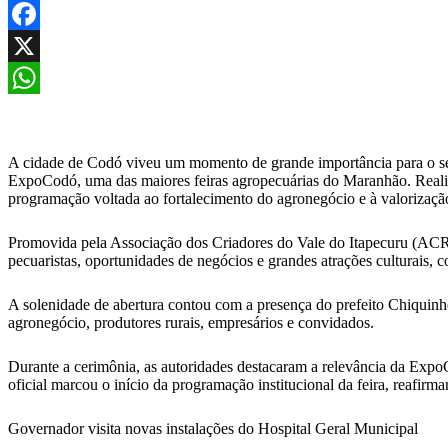
Facebook
X
WhatsApp
A cidade de Codó viveu um momento de grande importância para o set
ExpoCodó, uma das maiores feiras agropecuárias do Maranhão. Realiza
programação voltada ao fortalecimento do agronegócio e à valorizaçã
Promovida pela Associação dos Criadores do Vale do Itapecuru (ACR
pecuaristas, oportunidades de negócios e grandes atrações culturais,
A solenidade de abertura contou com a presença do prefeito Chiquinh
agronegócio, produtores rurais, empresários e convidados.
Durante a cerimônia, as autoridades destacaram a relevância da Expo
oficial marcou o início da programação institucional da feira, reaf
Governador visita novas instalações do Hospital Geral Municipal