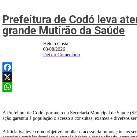
Prefeitura de Codó leva at
grande Mutirão da Saúde
Hélcio Costa
03/08/2026
Deixar Comentário
Facebook
X
WhatsApp
A Prefeitura de Codó, por meio da Secretaria Municipal de Saúde (S
ação garantiu à população o acesso a consultas, exames e diversos ser
A iniciativa teve como objetivo ampliar o acesso da população aos s