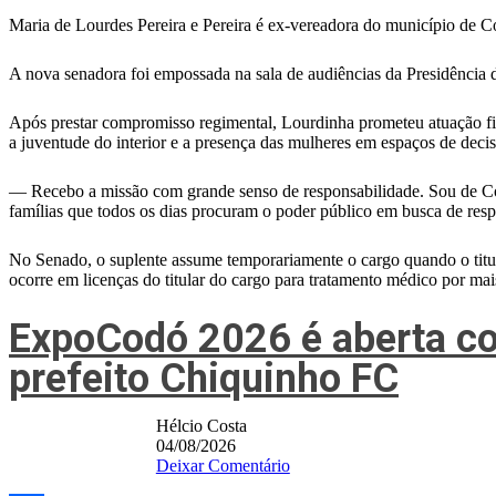
Maria de Lourdes Pereira e Pereira é ex-vereadora do município de 
A nova senadora foi empossada na sala de audiências da Presidência
Após prestar compromisso regimental, Lourdinha prometeu atuação fi
a juventude do interior e a presença das mulheres em espaços de decis
— Recebo a missão com grande senso de responsabilidade. Sou de Coro
famílias que todos os dias procuram o poder público em busca de res
No Senado, o suplente assume temporariamente o cargo quando o titular
ocorre em licenças do titular do cargo para tratamento médico por mai
ExpoCodó 2026 é aberta co
prefeito Chiquinho FC
Hélcio Costa
04/08/2026
Deixar Comentário