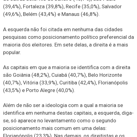
(39,4%), Fortaleza (39,8%), Recife (35,0%), Salvador
(49,6%), Belém (43,4%) e Manaus (46,8%).
A esquerda não foi citada em nenhuma das cidades
pesquisas como posicionamento político preferencial da
maioria dos eleitores. Em sete delas, a direita é a mais
popular.
As capitais em que a maioria se identifica com a direita
são Goiânia (48,2%), Cuiabá (40,7%), Belo Horizonte
(40,7%), Vitória (33,9%), Curitiba (42,4%), Florianópolis
(43,5%) e Porto Alegre (40,0%).
Além de não ser a ideologia com a qual a maioria se
identifica em nenhuma destas capitais, a esquerda, diga-
se, só aparece no levantamento como o segundo
posicionamento mais comum em uma delas:
Florianópolis (23,3%). Nas demais, os direitistas e os