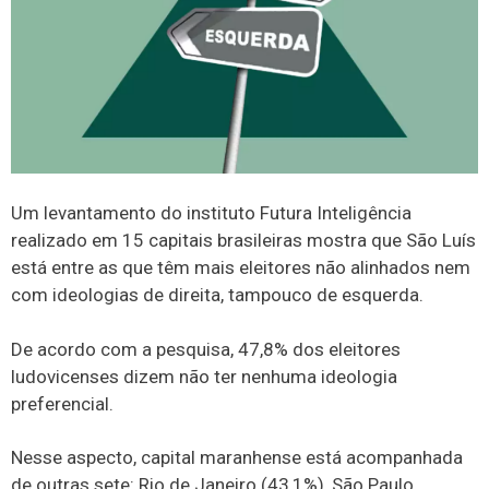
Um levantamento do instituto Futura Inteligência
realizado em 15 capitais brasileiras mostra que São Luís
está entre as que têm mais eleitores não alinhados nem
com ideologias de direita, tampouco de esquerda.
De acordo com a pesquisa, 47,8% dos eleitores
ludovicenses dizem não ter nenhuma ideologia
preferencial.
Nesse aspecto, capital maranhense está acompanhada
de outras sete: Rio de Janeiro (43,1%), São Paulo