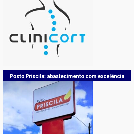
Posto Priscila: abastecimento com excelência