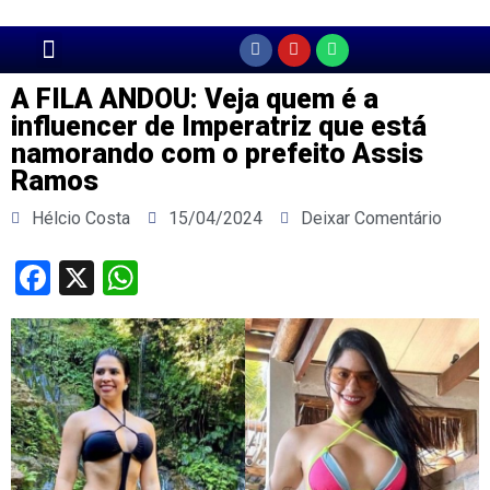
Página Principal
A FILA ANDOU: Veja quem é a
influencer de Imperatriz que está
namorando com o prefeito Assis
Ramos
Hélcio Costa
15/04/2024
Deixar Comentário
Facebook
X
WhatsApp