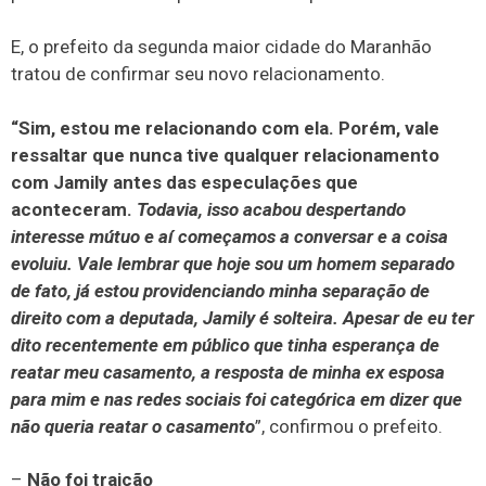
E, o prefeito da segunda maior cidade do Maranhão
tratou de confirmar seu novo relacionamento.
“Sim, estou me relacionando com ela. Porém, vale
ressaltar que nunca tive qualquer relacionamento
com Jamily antes das especulações que
aconteceram.
Todavia, isso acabou despertando
interesse mútuo e aí começamos a conversar e a coisa
evoluiu. Vale lembrar que hoje sou um homem separado
de fato, já estou providenciando minha separação de
direito com a deputada, Jamily é solteira. Apesar de eu ter
dito recentemente em público que tinha esperança de
reatar meu casamento, a resposta de minha ex esposa
para mim e nas redes sociais foi categórica em dizer que
não queria reatar o casamento
”, confirmou o prefeito.
–
Não foi traição