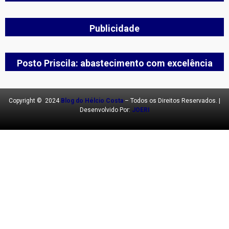
Publicidade
Posto Priscila: abastecimento com excelência
Copyright © 2024
Blog do Hélcio Costa
– Todos os Direitos Reservados. |
Desenvolvido Por:
JOERI