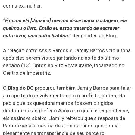
com a ex-mulher.
“É como ela [Janaina] mesmo disse numa postagem, ela
queimou o livro. Então eu estou tratando de escrever
outro livro, uma outra história.”
Respondeu ao Blog.
A relação entre Assis Ramos e Jamily Barros veio à tona
após eles serem vistos jantando na noite do último
sábado (13) juntos no Ritz Restaurante, localizado no
Centro de Imperatriz.
O
Blog do DC
procurou também Jamily Barros para falar
a respeito do envolvimento com o prefeito, porém, ela
pediu que os questionamentos fossem dirigidos
diretamente ao prefeito Assis e, o que ele respondesse,
ela assinava abaixo. Jamily reiterou que a resposta de
Ramos seria a mesma dela, destacando que confia
plenamente na transparência de seu parceiro.