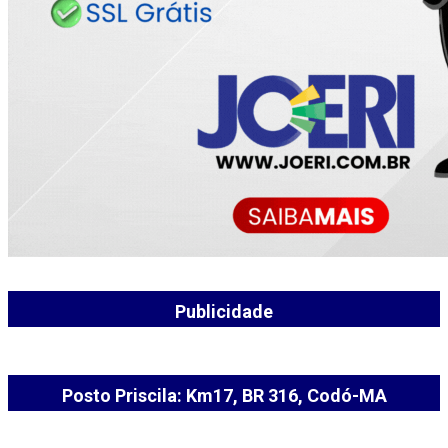
Publicidade
Posto Priscila: Km17, BR 316, Codó-MA