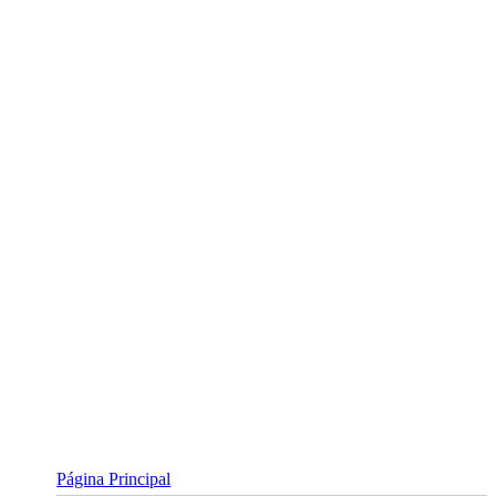
Skip
to
content
Página Principal