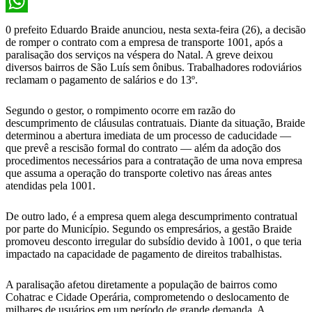
X
WhatsApp
0 prefeito Eduardo Braide anunciou, nesta sexta-feira (26), a decisão
de romper o contrato com a empresa de transporte 1001, após a
paralisação dos serviços na véspera do Natal. A greve deixou
diversos bairros de São Luís sem ônibus. Trabalhadores rodoviários
reclamam o pagamento de salários e do 13º.
Segundo o gestor, o rompimento ocorre em razão do
descumprimento de cláusulas contratuais. Diante da situação, Braide
determinou a abertura imediata de um processo de caducidade —
que prevê a rescisão formal do contrato — além da adoção dos
procedimentos necessários para a contratação de uma nova empresa
que assuma a operação do transporte coletivo nas áreas antes
atendidas pela 1001.
De outro lado, é a empresa quem alega descumprimento contratual
por parte do Município. Segundo os empresários, a gestão Braide
promoveu desconto irregular do subsídio devido à 1001, o que teria
impactado na capacidade de pagamento de direitos trabalhistas.
A paralisação afetou diretamente a população de bairros como
Cohatrac e Cidade Operária, comprometendo o deslocamento de
milhares de usuários em um período de grande demanda. A