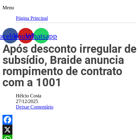
Menu
Página Principal
acebook
Youtube
Whatsapp
Após desconto irregular de
subsídio, Braide anuncia
rompimento de contrato
com a 1001
Hélcio Costa
27/12/2025
Deixar Comentário
Facebook