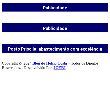
Publicidade
Publicidade
Posto Priscila: abastecimento com excelência
Copyright © 2024
Blog do Hélcio Costa
– Todos os Direitos
Reservados. | Desenvolvido Por:
JOERI