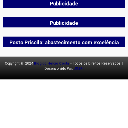
Publicidade
Publicidade
Posto Priscila: abastecimento com excelência
Copyright © 2024
Blog do Hélcio Costa
– Todos os Direitos Reservados. |
Desenvolvido Por:
JOERI