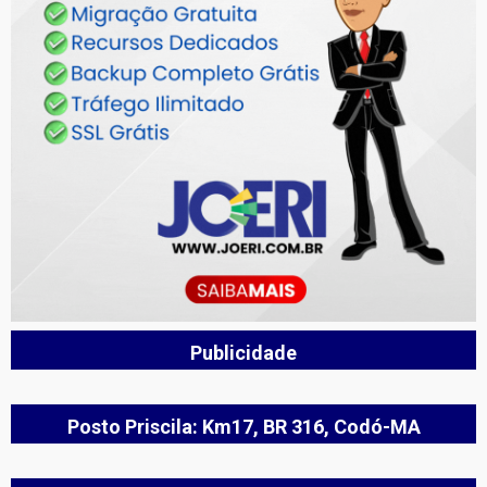
Publicidade
Posto Priscila: Km17, BR 316, Codó-MA