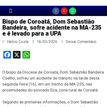
Página Principal
Bispo de Coroatá, Dom Sebastião
Bandeira, sofre acidente na MA-235
e é levado para a UPA
Hélcio Costa
16/03/2026
Deixar Comentário
Facebook
X
WhatsApp
O bispo da Diocese de Coroatá, Dom Sebastião Bandeira
Coelho, sofreu um acidente de trânsito na tarde desta
segunda-feira (16), em um trecho da MA-235, nas
proximidades do povoado Eira, zona rural de Coroatá.
Segundo as primeiras informações, o Dom Sebastião