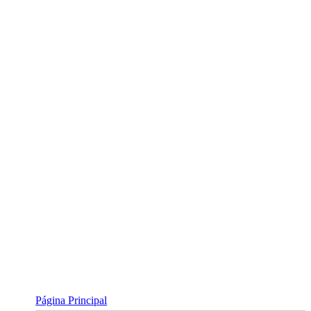
Skip
to
content
Página Principal