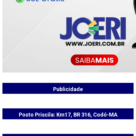
Publicidade
Posto Priscila: Km17, BR 316, Codó-MA