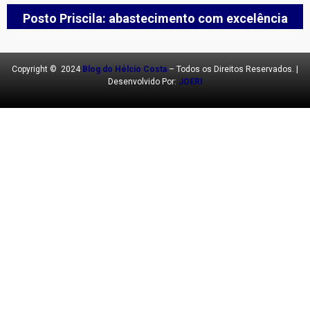
Posto Priscila: abastecimento com excelência
Copyright © 2024
Blog do Hélcio Costa
– Todos os Direitos Reservados. |
Desenvolvido Por:
JOERI