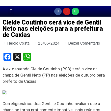
Página Principal
Cleide Coutinho será vice de Gentil
Neto nas eleições para a prefeitura
de Caxias
Hélcio Costa
25/06/2024
Deixar Comentário
Facebook
X
WhatsApp
A ex-deputada Cleide Coutinho (PSB) será a vice na
chapa de Gentil Neto (PP) nas eleições de outubro para
prefeito de Caxias.
Correligionários dos Gentil e Coutinho avaliam que a
chapa se torna praticamente imbatível, pois reúne os