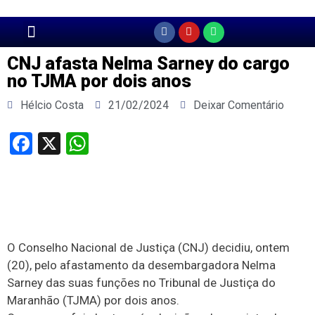
Página Principal
CNJ afasta Nelma Sarney do cargo
no TJMA por dois anos
Hélcio Costa
21/02/2024
Deixar Comentário
Facebook
X
WhatsApp
O Conselho Nacional de Justiça (CNJ) decidiu, ontem
(20), pelo afastamento da desembargadora Nelma
Sarney das suas funções no Tribunal de Justiça do
Maranhão (TJMA) por dois anos.