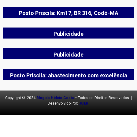
Posto Priscila: Km17, BR 316, Codó-MA
Publicidade
Publicidade
Posto Priscila: abastecimento com excelência
Copyright © 2024
Blog do Hélcio Costa
– Todos os Direitos Reservados. |
Desenvolvido Por:
JOERI