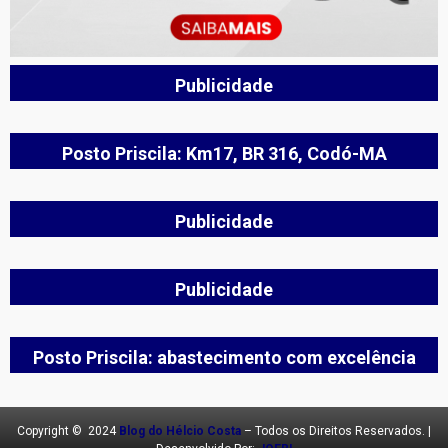
Publicidade
Posto Priscila: Km17, BR 316, Codó-MA
Publicidade
Publicidade
Posto Priscila: abastecimento com excelência
Copyright © 2024
Blog do Hélcio Costa
– Todos os Direitos Reservados. |