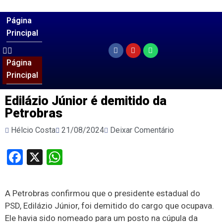
Página
Principal
Página
Principal
Edilázio Júnior é demitido da
Petrobras
Hélcio Costa
21/08/2024
Deixar Comentário
Facebook
X
WhatsApp
A Petrobras confirmou que o presidente estadual do
PSD, Edilázio Júnior, foi demitido do cargo que ocupava.
Ele havia sido nomeado para um posto na cúpula da