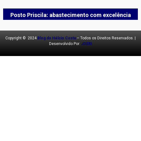
Posto Priscila: abastecimento com excelência
Copyright © 2024
Blog do Hélcio Costa
– Todos os Direitos Reservados. |
Desenvolvido Por:
JOERI