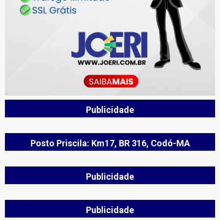
Publicidade
Posto Priscila: Km17, BR 316, Codó-MA
Publicidade
Publicidade