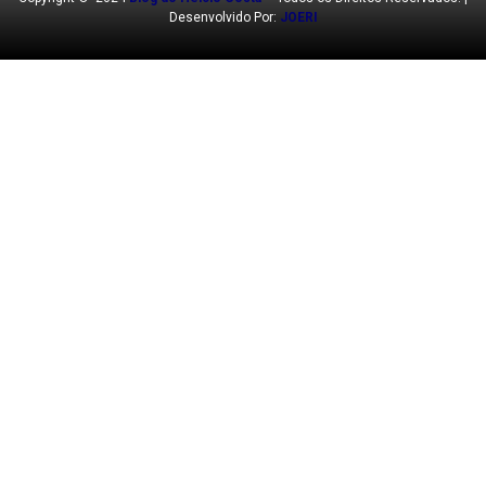
Desenvolvido Por:
JOERI