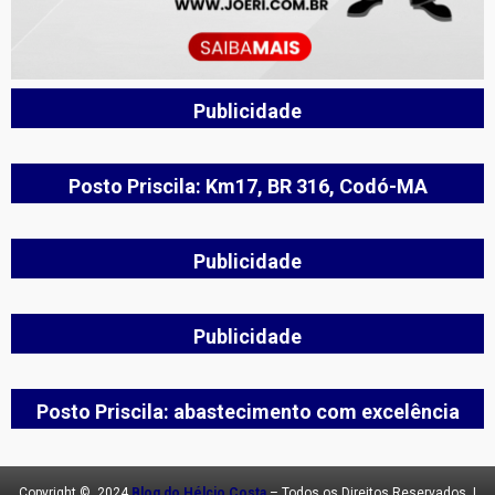
Publicidade
Posto Priscila: Km17, BR 316, Codó-MA
Publicidade
Publicidade
Posto Priscila: abastecimento com excelência
Copyright © 2024
Blog do Hélcio Costa
– Todos os Direitos Reservados. |