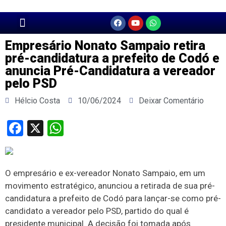
Página Principal
Empresário Nonato Sampaio retira
pré-candidatura a prefeito de Codó e
anuncia Pré-Candidatura a vereador
pelo PSD
Hélcio Costa
10/06/2024
Deixar Comentário
Facebook
X
WhatsApp
O empresário e ex-vereador Nonato Sampaio, em um
movimento estratégico, anunciou a retirada de sua pré-
candidatura a prefeito de Codó para lançar-se como pré-
candidato a vereador pelo PSD, partido do qual é
presidente municipal. A decisão foi tomada após