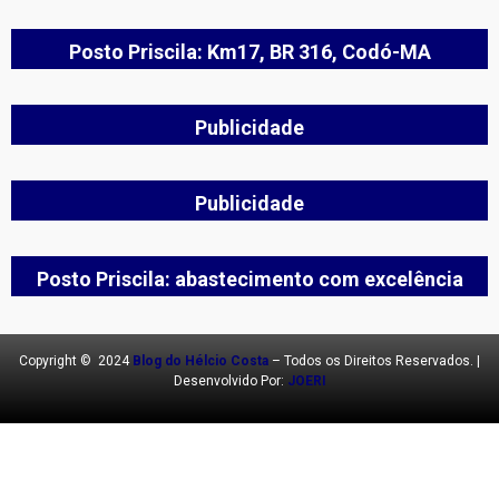
Posto Priscila: Km17, BR 316, Codó-MA
Publicidade
Publicidade
Posto Priscila: abastecimento com excelência
Copyright © 2024
Blog do Hélcio Costa
– Todos os Direitos Reservados. |
Desenvolvido Por:
JOERI