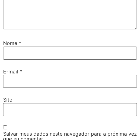
Nome
*
E-mail
*
Site
Salvar meus dados neste navegador para a próxima vez
que eu comentar.