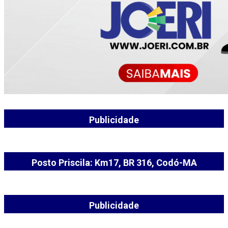
Publicidade
Posto Priscila: Km17, BR 316, Codó-MA
Publicidade