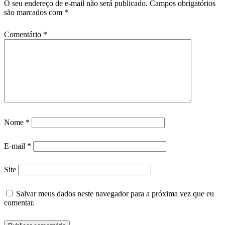
O seu endereço de e-mail não será publicado.
Campos obrigatórios
são marcados com
*
Comentário
*
Nome
*
E-mail
*
Site
Salvar meus dados neste navegador para a próxima vez que eu
comentar.