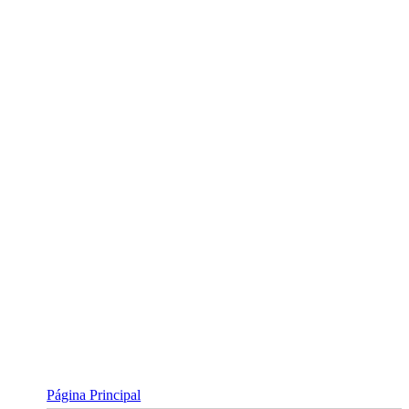
Skip
to
content
Página Principal