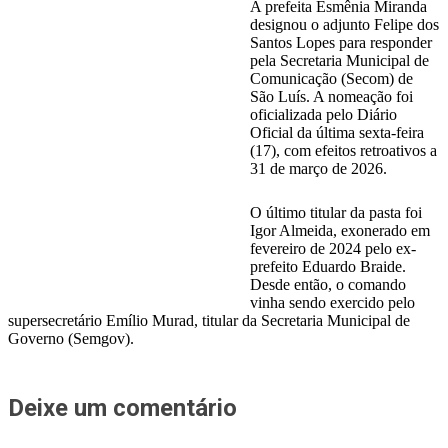
A prefeita Esmênia Miranda
designou o adjunto Felipe dos
Santos Lopes para responder
pela Secretaria Municipal de
Comunicação (Secom) de
São Luís. A nomeação foi
oficializada pelo Diário
Oficial da última sexta-feira
(17), com efeitos retroativos a
31 de março de 2026.
O último titular da pasta foi
Igor Almeida, exonerado em
fevereiro de 2024 pelo ex-
prefeito Eduardo Braide.
Desde então, o comando
vinha sendo exercido pelo
supersecretário Emílio Murad, titular da Secretaria Municipal de
Governo (Semgov).
Deixe um comentário