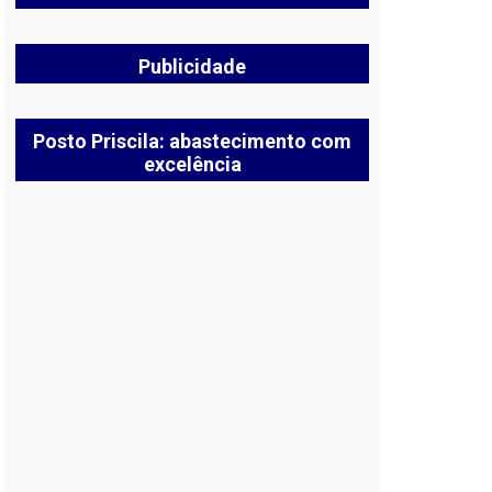
Publicidade
Posto Priscila: abastecimento com
excelência