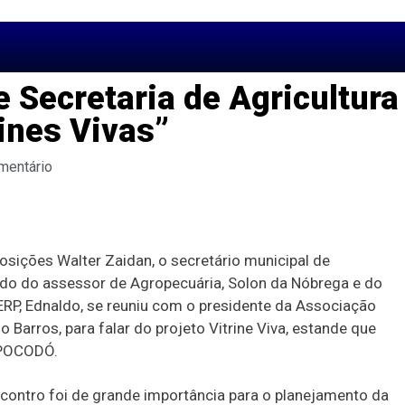
Secretaria de Agricultura
rines Vivas”
mentário
posições Walter Zaidan, o secretário municipal de
do do assessor de Agropecuária, Solon da Nóbrega e do
GERP, Ednaldo, se reuniu com o presidente da Associação
 Barros, para falar do projeto Vitrine Viva, estande que
XPOCODÓ.
ncontro foi de grande importância para o planejamento da