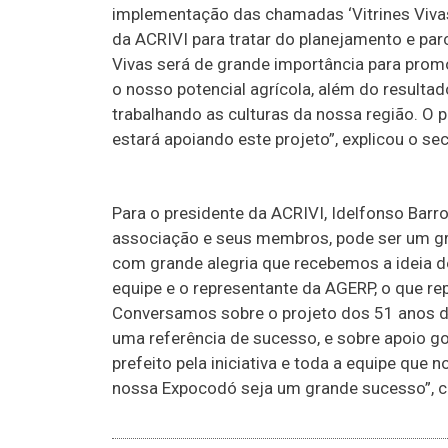
implementação das chamadas ‘Vitrines Vivas
da ACRIVI para tratar do planejamento e par
Vivas será de grande importância para prom
o nosso potencial agrícola, além do resultad
trabalhando as culturas da nossa região. O 
estará apoiando este projeto”, explicou o sec
Para o presidente da ACRIVI, Idelfonso Barros
associação e seus membros, pode ser um gr
com grande alegria que recebemos a ideia de
equipe e o representante da AGERP, o que r
Conversamos sobre o projeto dos 51 anos de
uma referência de sucesso, e sobre apoio g
prefeito pela iniciativa e toda a equipe que 
nossa Expocodó seja um grande sucesso”, co