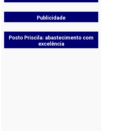
Publicidade
Posto Priscila: abastecimento com
excelência