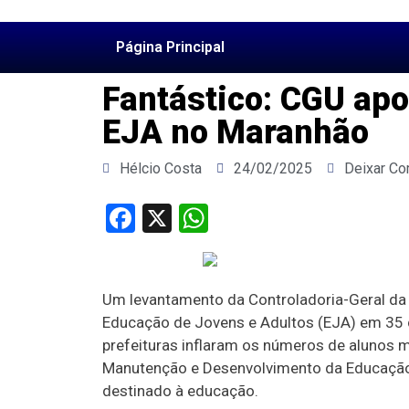
Página Principal
Fantástico: CGU apo
EJA no Maranhão
Hélcio Costa
24/02/2025
Deixar Co
Facebook
X
WhatsApp
Um levantamento da Controladoria-Geral da 
Educação de Jovens e Adultos (EJA) em 35 c
prefeituras inflaram os números de alunos 
Manutenção e Desenvolvimento da Educação B
destinado à educação.