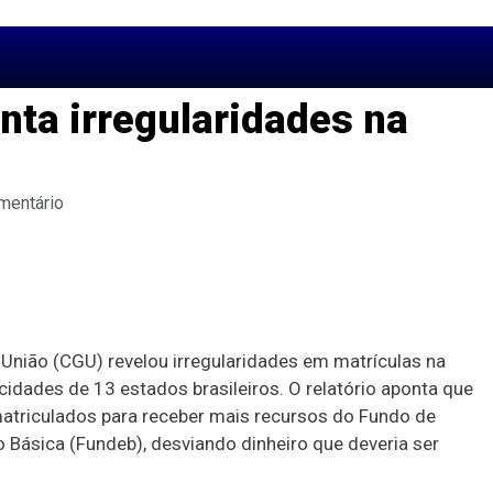
nta irregularidades na
mentário
União (CGU) revelou irregularidades em matrículas na
idades de 13 estados brasileiros. O relatório aponta que
matriculados para receber mais recursos do Fundo de
ásica (Fundeb), desviando dinheiro que deveria ser