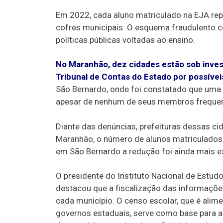
Em 2022, cada aluno matriculado na EJA rep
cofres municipais. O esquema fraudulento c
políticas públicas voltadas ao ensino.
No Maranhão, dez cidades estão sob invest
Tribunal de Contas do Estado por possívei
São Bernardo, onde foi constatado que uma 
apesar de nenhum de seus membros frequent
Diante das denúncias, prefeituras dessas ci
Maranhão, o número de alunos matriculados
em São Bernardo a redução foi ainda mais e
O presidente do Instituto Nacional de Estud
destacou que a fiscalização das informaçõe
cada município. O censo escolar, que é alim
governos estaduais, serve como base para a 