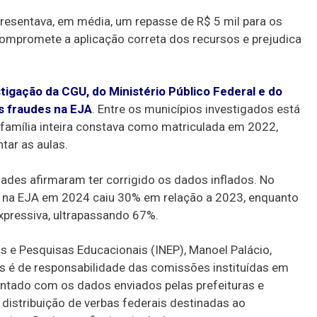
resentava, em média, um repasse de R$ 5 mil para os
ompromete a aplicação correta dos recursos e prejudica
igação da CGU, do Ministério Público Federal e do
s fraudes na EJA
. Entre os municípios investigados está
família inteira constava como matriculada em 2022,
ar as aulas.
dades afirmaram ter corrigido os dados inflados. No
 na EJA em 2024 caiu 30% em relação a 2023, enquanto
xpressiva, ultrapassando 67%.
os e Pesquisas Educacionais (INEP), Manoel Palácio,
s é de responsabilidade das comissões instituídas em
entado com os dados enviados pelas prefeituras e
distribuição de verbas federais destinadas ao