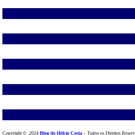
Copyright © 2024
Blog do Hélcio Costa
– Todos os Direitos Reserv