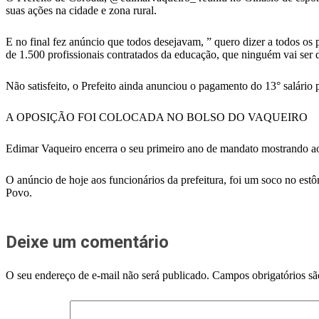
suas ações na cidade e zona rural.
E no final fez anúncio que todos desejavam, ” quero dizer a todos os p
de 1.500 profissionais contratados da educação, que ninguém vai ser 
Não satisfeito, o Prefeito ainda anunciou o pagamento do 13° salário
A OPOSIÇÃO FOI COLOCADA NO BOLSO DO VAQUEIRO
Edimar Vaqueiro encerra o seu primeiro ano de mandato mostrando aos 
O anúncio de hoje aos funcionários da prefeitura, foi um soco no e
Povo.
Deixe um comentário
O seu endereço de e-mail não será publicado.
Campos obrigatórios s