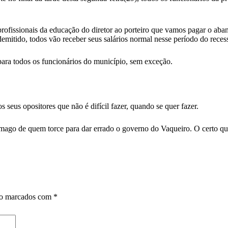
rofissionais da educação do diretor ao porteiro que vamos pagar o abano
demitido, todos vão receber seus salários normal nesse período do rece
 para todos os funcionários do município, sem exceção.
seus opositores que não é difícil fazer, quando se quer fazer.
stômago de quem torce para dar errado o governo do Vaqueiro. O certo 
ão marcados com
*