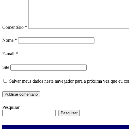
Comentário
*
Nome
*
E-mail
*
Site
Salvar meus dados neste navegador para a próxima vez que eu co
Pesquisar
Pesquisar