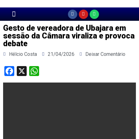
Página Principal
Gesto de vereadora de Ubajara em
sessão da Câmara viraliza e provoca
debate
Hélcio Costa
21/04/2026
Deixar Comentário
Facebook
X
WhatsApp