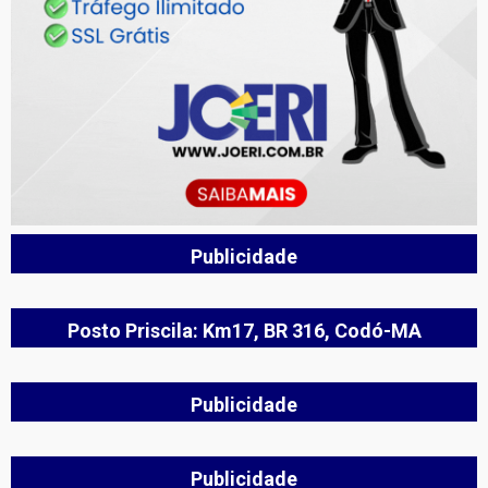
Publicidade
Posto Priscila: Km17, BR 316, Codó-MA
Publicidade
Publicidade