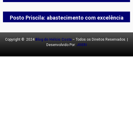
Posto Priscila: abastecimento com excelência
Copyright © 2024
Blog do Hélcio Costa
– Todos os Direitos Reservados. |
Desenvolvido Por:
JOERI