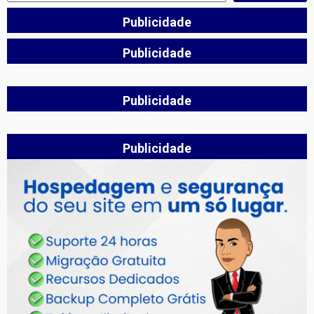
Publicidade
Publicidade
Publicidade
Publicidade