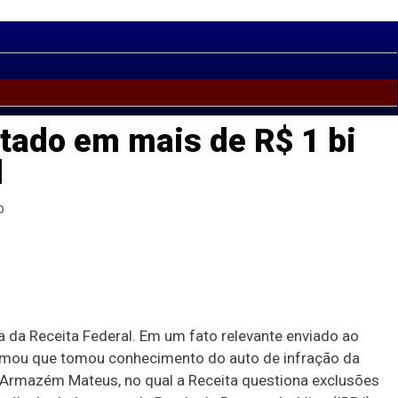
tado em mais de R$ 1 bi
l
o
 da Receita Federal. Em um fato relevante enviado ao
rmou que tomou conhecimento do auto de infração da
a Armazém Mateus, no qual a Receita questiona exclusões