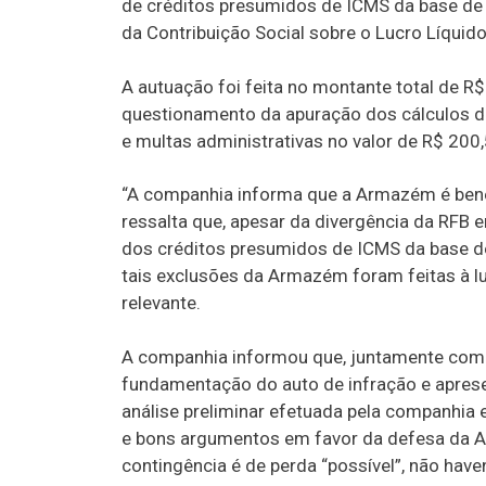
de créditos presumidos de ICMS da base de 
da Contribuição Social sobre o Lucro Líquido
A autuação foi feita no montante total de 
questionamento da apuração dos cálculos do
e multas administrativas no valor de R$ 200,
“A companhia informa que a Armazém é bene
ressalta que, apesar da divergência da RFB
dos créditos presumidos de ICMS da base d
tais exclusões da Armazém foram feitas à lu
relevante.
A companhia informou que, juntamente com 
fundamentação do auto de infração e aprese
análise preliminar efetuada pela companhia
e bons argumentos em favor da defesa da A
contingência é de perda “possível”, não hav