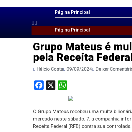
Página Principal
Página Principal
Grupo Mateus é mul
pela Receita Federa
Hélcio Costa
09/09/2024
Deixar Comentári
Facebook
X
WhatsApp
O Grupo Mateus recebeu uma multa bilionária
mercado neste sábado, 7, a companhia info
Receita Federal (RFB) contra sua controlad