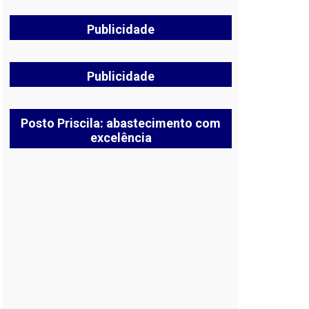
Publicidade
Publicidade
Posto Priscila: abastecimento com
excelência