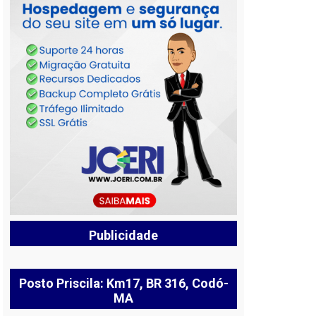
Publicidade
Posto Priscila: Km17, BR 316, Codó-
MA