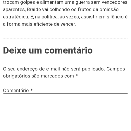
trocam golpes e alimentam uma guerra sem vencedores
aparentes, Braide vai colhendo os frutos da omissão
estratégica. E, na política, às vezes, assistir em silêncio é
a forma mais eficiente de vencer.
Deixe um comentário
O seu endereço de e-mail não será publicado.
Campos
obrigatórios são marcados com
*
Comentário
*