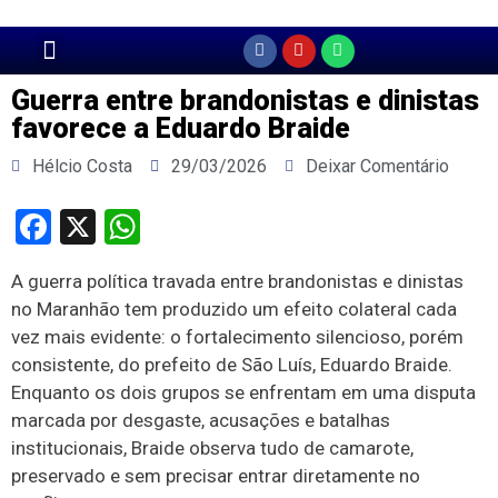
Página Principal
Guerra entre brandonistas e dinistas
favorece a Eduardo Braide
Hélcio Costa
29/03/2026
Deixar Comentário
Facebook
X
WhatsApp
A guerra política travada entre brandonistas e dinistas
no Maranhão tem produzido um efeito colateral cada
vez mais evidente: o fortalecimento silencioso, porém
consistente, do prefeito de São Luís, Eduardo Braide.
Enquanto os dois grupos se enfrentam em uma disputa
marcada por desgaste, acusações e batalhas
institucionais, Braide observa tudo de camarote,
preservado e sem precisar entrar diretamente no