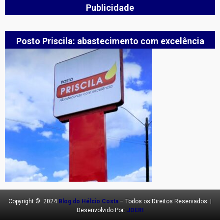
Publicidade
Posto Priscila: abastecimento com excelência
Copyright © 2024
Blog do Hélcio Costa
– Todos os Direitos Reservados. |
Desenvolvido Por:
JOERI