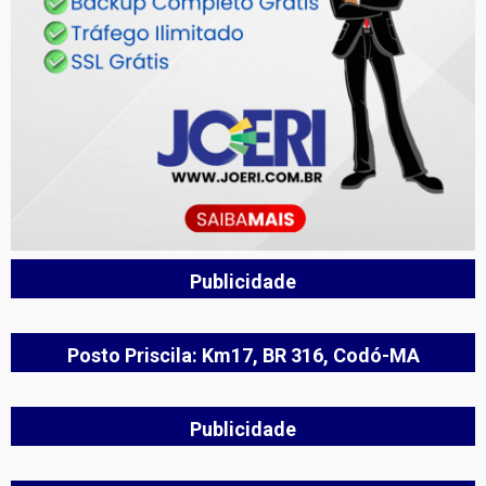
Publicidade
Posto Priscila: Km17, BR 316, Codó-MA
Publicidade