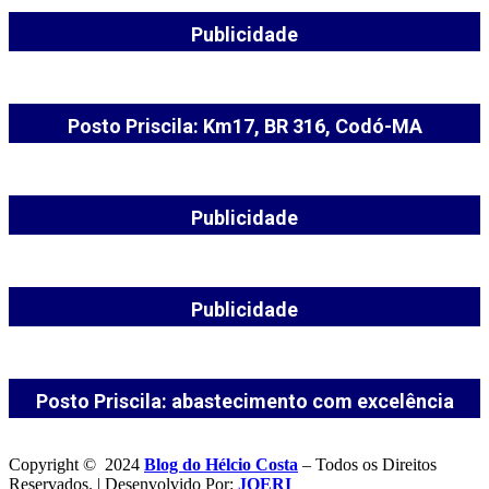
Publicidade
Posto Priscila: Km17, BR 316, Codó-MA
Publicidade
Publicidade
Posto Priscila: abastecimento com excelência
Copyright © 2024
Blog do Hélcio Costa
– Todos os Direitos
Reservados. | Desenvolvido Por:
JOERI