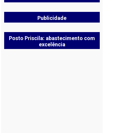
Publicidade
Posto Priscila: abastecimento com
excelência