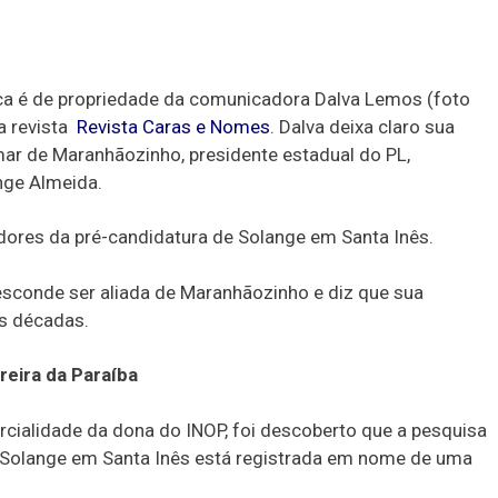
lica é de propriedade da comunicadora Dalva Lemos (foto
a revista
Revista Caras e Nomes
. Dalva deixa claro sua
imar de Maranhãozinho, presidente estadual do PL,
nge Almeida.
iadores da pré-candidatura de Solange em Santa Inês.
esconde ser aliada de Maranhãozinho e diz que sua
s décadas.
reira da Paraíba
rcialidade da dona do INOP, foi descoberto que a pesquisa
 Solange em Santa Inês está registrada em nome de uma