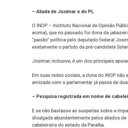
– Aliada de Josimar e do PL
O INOP – Instituto Nacional de Opinião Púb
acima), que no passado foi dona da jabazeir
“paixão” política pelo deputado federal Jos
exatamente o partido da pré-candidata Sola
Josimar, inclusive, é um dos principais apo
Em suas redes sociais, a dona do INOP não 
amizade com o parlamentar já passa de dua
– Pesquisa registrada em nome de cabelei
E se não bastasse as suspeitas sobre a impa
divulgada abundantemente pelos aliados de
cabeleireira do estado da Paraíba.