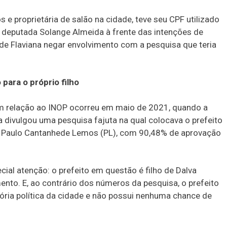
e proprietária de salão na cidade, teve seu CPF utilizado
 deputada Solange Almeida à frente das intenções de
 de Flaviana negar envolvimento com a pesquisa que teria
para o próprio filho
 relação ao INOP ocorreu em maio de 2021, quando a
a divulgou uma pesquisa fajuta na qual colocava o prefeito
ro Paulo Cantanhede Lemos (PL), com 90,48% de aprovação
al atenção: o prefeito em questão é filho de Dalva
nto. E, ao contrário dos números da pesquisa, o prefeito
ória política da cidade e não possui nenhuma chance de