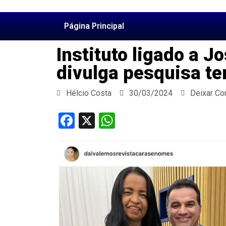
Página Principal
Instituto ligado a 
divulga pesquisa t
Hélcio Costa
30/03/2024
Deixar Co
Facebook
X
WhatsApp