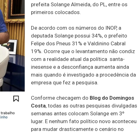
prefeita Solange Almeida, do PL, entre os
primeiros colocados.
De acordo com os números do INOP, a
deputada Solange possui 34%, o prefeito
Felipe dos Pneus 31% e Valdinino Cabral
19%. Ocorre que o levantamento não condiz
com a realidade atual da política santa-
inesense e a desconfiança aumenta ainda
mais quando é investigado a procedência da
empresa que fez a pesquisa.
Conforme checagem do
Blog do Domingos
Costa
, todas as outras pesquisas divulgadas
semanas antes colocam Solange em 3º
lugar. E nenhum fato político novo aconteceu
para mudar drasticamente o cenário no