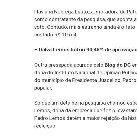
Flaviana Nóbrega Lustoza, moradora de Patos 
como contratante da pesquisa, que aponta a
voto. Contudo, mais estranho ainda é o fato
custado R$ 10 mil.
– Dalva Lemos botou 90,48% de aprovação 
Outra presepada apurada pelo
Blog do DC
em
dona do Instituto Nacional de Opinião Públic
do município de Presidente Juscelino, Ped
popular.
Só que um detalhe na pesquisa chamou especi
Lemos, dona da empresa que fez o levantame
Pedro Lemos detém a maior rejeição da hist
reeleição.