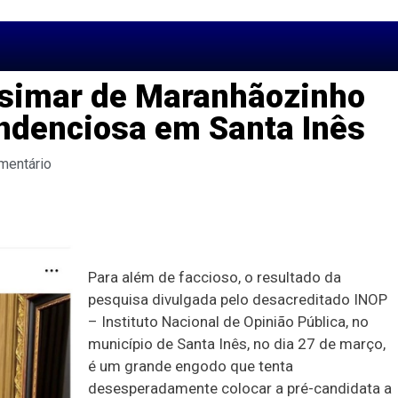
Josimar de Maranhãozinho
endenciosa em Santa Inês
mentário
Para além de faccioso, o resultado da
pesquisa divulgada pelo desacreditado INOP
– Instituto Nacional de Opinião Pública, no
município de Santa Inês, no dia 27 de março,
é um grande engodo que tenta
desesperadamente colocar a pré-candidata a