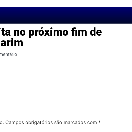
ita no próximo fim de
earim
mentário
o.
Campos obrigatórios são marcados com
*