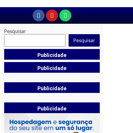
Pesquisar
Pesquisar
Publicidade
Publicidade
Publicidade
Publicidade