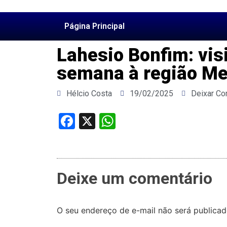
Página Principal
Lahesio Bonfim: vis
semana à região M
Hélcio Costa
19/02/2025
Deixar Co
Facebook
X
WhatsApp
Deixe um comentário
O seu endereço de e-mail não será publicad