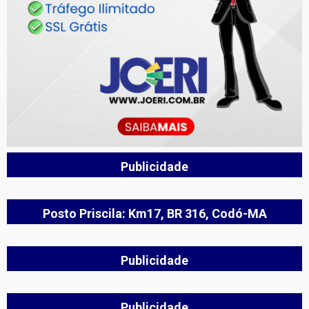
Publicidade
Posto Priscila: Km17, BR 316, Codó-MA
Publicidade
Publicidade