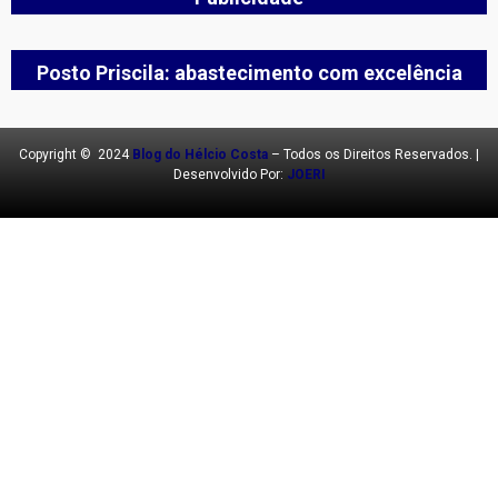
Posto Priscila: abastecimento com excelência
Copyright © 2024
Blog do Hélcio Costa
– Todos os Direitos Reservados. |
Desenvolvido Por:
JOERI