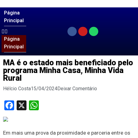
Página
Principal
Página
Principal
MA é o estado mais beneficiado pelo
programa Minha Casa, Minha Vida
Rural
Hélcio Costa
15/04/2024
Deixar Comentário
Facebook
X
WhatsApp
Em mais uma prova da proximidade e parceria entre os