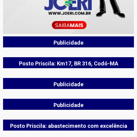
Publicidade
Posto Priscila: Km17, BR 316, Codó-MA
Publicidade
Publicidade
Posto Priscila: abastecimento com excelência