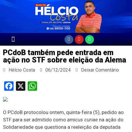
Página Principal
PCdoB também pede entrada em
ação no STF sobre eleição da Alema
Hélcio Costa
06/12/2024
Deixar Comentário
Facebook
X
WhatsApp
O PCdoB protocolou ontem, quinta-feira (5), pedido ao
STF para ser admitido como
amicus curiae
na ação do
Solidariedade que questiona a reeleição da deputada