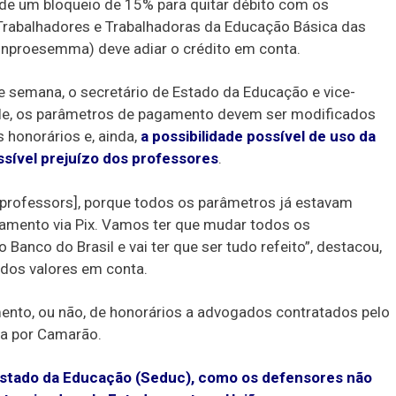
 de um bloqueio de 15% para quitar débito com os
Trabalhadores e Trabalhadoras da Educação Básica das
inproesemma) deve adiar o crédito em conta.
de semana, o secretário de Estado da Educação e vice-
ele, os parâmetros de pagamento devem ser modificados
honorários e, ainda,
a possibilidade possível de uso da
ssível prejuízo dos professores
.
 professors], porque todos os parâmetros já estavam
amento via Pix. Vamos ter que mudar todos os
Banco do Brasil e vai ter que ser tudo refeito”, destacou,
dos valores em conta.
ento, ou não, de honorários a advogados contratados pelo
a por Camarão.
 Estado da Educação (Seduc), como os defensores não