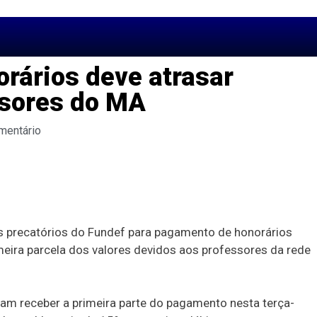
rários deve atrasar
ssores do MA
mentário
s precatórios do Fundef para pagamento de honorários
imeira parcela dos valores devidos aos professores da rede
iam receber a primeira parte do pagamento nesta terça-