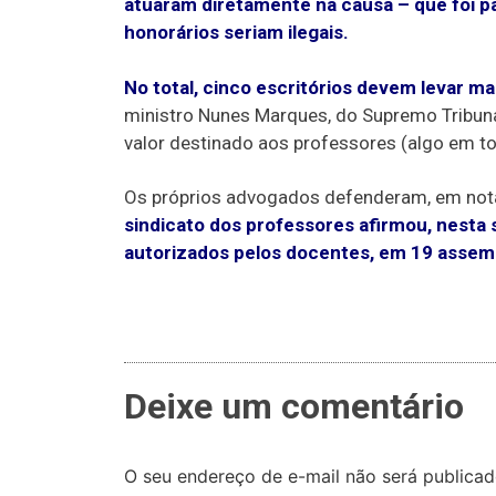
atuaram diretamente na causa – que foi pa
honorários seriam ilegais.
No total, cinco escritórios devem levar ma
ministro Nunes Marques, do Supremo Tribuna
valor destinado aos professores (algo em tor
Os próprios advogados defenderam, em nota,
sindicato dos professores afirmou, nesta 
autorizados pelos docentes, em 19 assemb
Deixe um comentário
O seu endereço de e-mail não será publicad