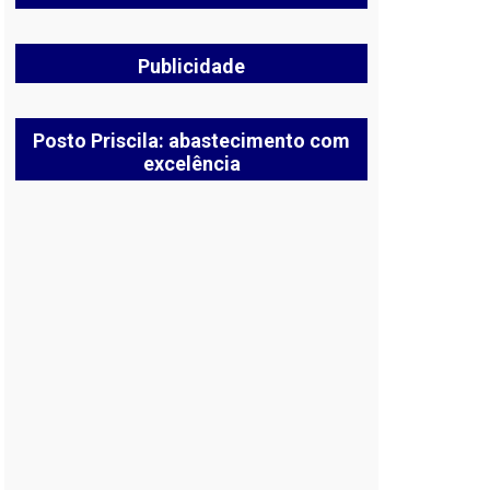
Publicidade
Posto Priscila: abastecimento com
excelência