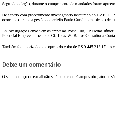
Segundo o órgão, durante o cumprimento de mandados foram apreend
De acordo com procedimento investigatório instaurado no GAECO, há in
ocorridos durante a gestão do prefeito Paulo Curió no município de Tu
As investigações envolvem as empresas Posto Turi, SP Freitas Jú
Potencial Empreendimentos e Cia Ltda, WJ Barros Consultoria Contábil 
Também foi autorizado o bloqueio do valor de R$ 9.445.213,17 nas c
Deixe um comentário
O seu endereço de e-mail não será publicado.
Campos obrigatórios s