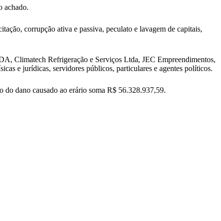
o achado.
ação, corrupção ativa e passiva, peculato e lavagem de capitais,
DA, Climatech Refrigeração e Serviços Ltda, JEC Empreendimentos,
 e jurídicas, servidores públicos, particulares e agentes políticos.
ado do dano causado ao erário soma R$ 56.328.937,59.