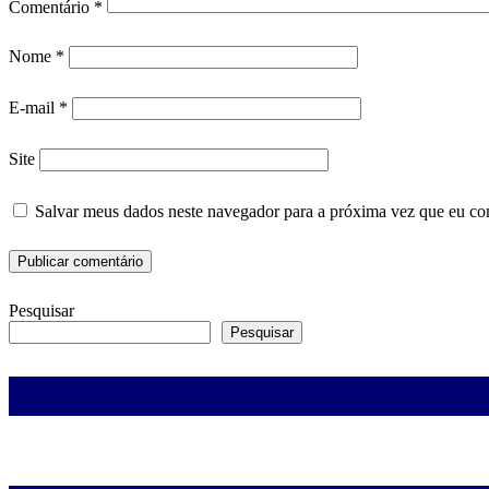
Comentário
*
Nome
*
E-mail
*
Site
Salvar meus dados neste navegador para a próxima vez que eu co
Pesquisar
Pesquisar