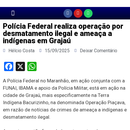
Página Principal
Polícia Federal realiza operação por
desmatamento ilegal e ameaça a
indígenas em Grajaú
Hélcio Costa
15/09/2025
Deixar Comentário
Facebook
X
WhatsApp
A Polícia Federal no Maranhão, em ação conjunta com a
FUNAI, IBAMA e apoio da Polícia Militar, está em ação na
cidade de Grajaú, mais especificamente na Terra
Indígena Bacurizinho, na denominada Operação Piaçava,
em razão de notícias de crimes de ameaça a indígenas e
desmatamento ilegal.