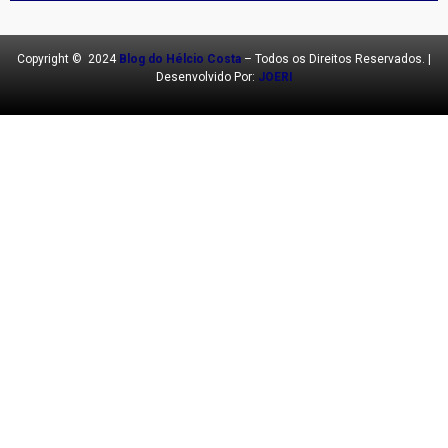
Copyright © 2024
Blog do Hélcio Costa
– Todos os Direitos Reservados. |
Desenvolvido Por:
JOERI