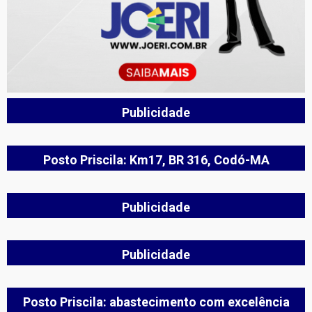
Publicidade
Posto Priscila: Km17, BR 316, Codó-MA
Publicidade
Publicidade
Posto Priscila: abastecimento com excelência