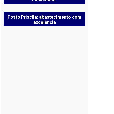
Posto Priscila: abastecimento com
excelência