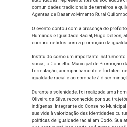
autoridades, representantes da sociedade civi
comunidades tradicionais de terreiros e quil
Agentes de Desenvolvimento Rural Quilombo
O evento contou com a presença do prefeito 
Humanos e Igualdade Racial, Hugo Deleon, a
comprometidos com a promoção da igualdade
Instituído como um importante instrumento d
social, o Conselho Municipal de Promoção da
formulação, acompanhamento e fortalecimen
igualdade racial e ao combate à discriminaç
Durante a solenidade, foi realizada uma ho
Oliveira da Silva, reconhecida por sua trajet
indígenas. Integrante do Conselho Municipa
sua vida à valorização das identidades cultu
políticas de igualdade racial em Codó. Sua