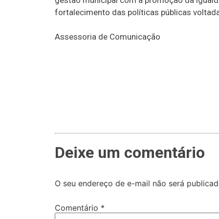
gestão municipal com a promoção da igualdade
fortalecimento das políticas públicas volta
Assessoria de Comunicação
Deixe um comentário
O seu endereço de e-mail não será publicad
Comentário
*