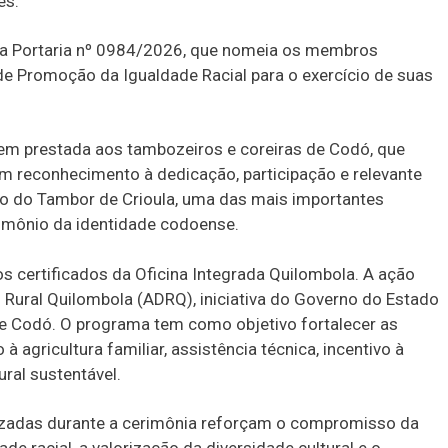
es.
a Portaria nº 0984/2026, que nomeia os membros
 de Promoção da Igualdade Racial para o exercício de suas
m prestada aos tambozeiros e coreiras de Codó, que
em reconhecimento à dedicação, participação e relevante
ção do Tambor de Crioula, uma das mais importantes
imônio da identidade codoense.
s certificados da Oficina Integrada Quilombola. A ação
ural Quilombola (ADRQ), iniciativa do Governo do Estado
e Codó. O programa tem como objetivo fortalecer as
agricultura familiar, assistência técnica, incentivo à
ral sustentável.
izadas durante a cerimônia reforçam o compromisso da