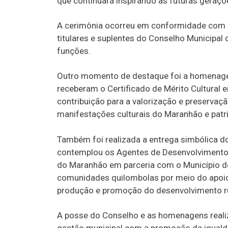
que continuará inspirando as futuras geraçõ
A cerimônia ocorreu em conformidade com 
titulares e suplentes do Conselho Municipal
funções.
Outro momento de destaque foi a homenage
receberam o Certificado de Mérito Cultural 
contribuição para a valorização e preserva
manifestações culturais do Maranhão e patr
Também foi realizada a entrega simbólica do
contemplou os Agentes de Desenvolvimento R
do Maranhão em parceria com o Município d
comunidades quilombolas por meio do apoio à 
produção e promoção do desenvolvimento ru
A posse do Conselho e as homenagens real