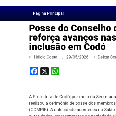
Página Principal
Posse do Conselho d
reforça avanços nas
inclusão em Codó
Hélcio Costa
29/05/2026
Deixar Co
Facebook
X
WhatsApp
A Prefeitura de Codó, por meio da Secretari
realizou a cerimônia de posse dos membros
(COMPIR). A solenidade aconteceu no Salão 