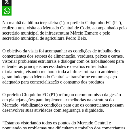
Facebook
X
WhatsApp
Na manhã da última terça-feira (1), o prefeito Chiquinho FC (PT),
realizou uma visita ao Mercado Central de Codó, acompanhado pelo
secretário municipal de infraestrutura Márcio Esmero e pelo
secretário municipal de agricultura Pedro Belo.
O objetivo da visita foi acompanhar as condições de trabalho dos
comerciantes dos setores de alimentação, verduras, peixes e carnes,
vistoriar problemas estruturais e dialogar com os trabalhadores para
entender as principais necessidades e desafios enfrentados
diariamente, visando melhorar toda a infraestrutura do ambiente,
garantindo que o Mercado Central se transforme em um espaço
adequado para comercialização e consumo dos produtos
O prefeito Chiquinho FC (PT) reforçou o compromisso da gestão
em planejar ações para implementar melhorias na estrutura do
Mercado, viabilizando condições para que os comerciantes possam
desenvolver suas atividades com segurança e dignidade.
“Estamos vistoriando todos os pontos do Mercado Central e
pontuando os problemas que dificultam o trabalho dos comerciantes.