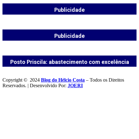
Publicidade
Publicidade
Posto Priscila: abastecimento com excelência
Copyright © 2024
Blog do Hélcio Costa
– Todos os Direitos
Reservados. | Desenvolvido Por:
JOERI