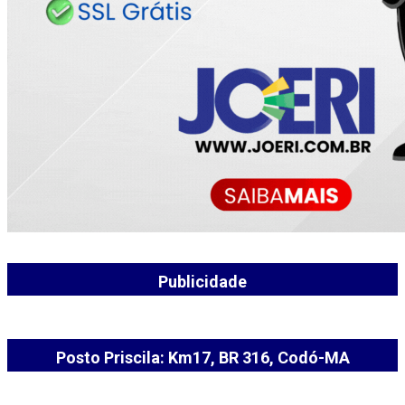
Publicidade
Posto Priscila: Km17, BR 316, Codó-MA