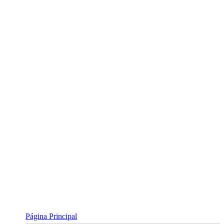
Skip
to
content
Página Principal