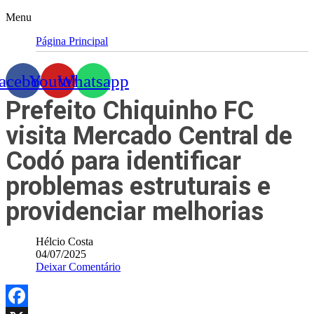
Menu
Página Principal
acebook
Youtube
Whatsapp
Prefeito Chiquinho FC
visita Mercado Central de
Codó para identificar
problemas estruturais e
providenciar melhorias
Hélcio Costa
04/07/2025
Deixar Comentário