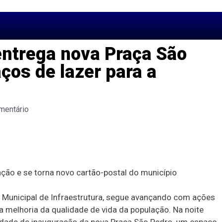
entrega nova Praça São
ços de lazer para a
mentário
ção e se torna novo cartão-postal do município
a Municipal de Infraestrutura, segue avançando com ações
melhoria da qualidade de vida da população. Na noite
lenidade de inauguração da nova Praça São Pedro, um espaço