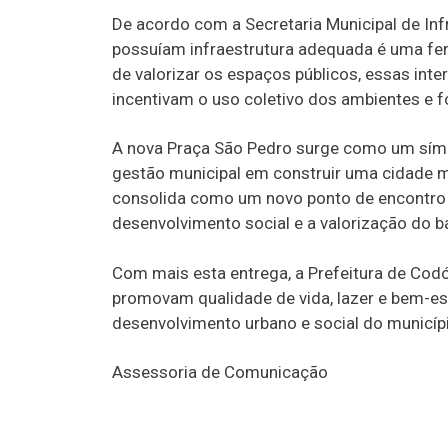
De acordo com a Secretaria Municipal de Inf
possuíam infraestrutura adequada é uma fe
de valorizar os espaços públicos, essas int
incentivam o uso coletivo dos ambientes e 
A nova Praça São Pedro surge como um sím
gestão municipal em construir uma cidade m
consolida como um novo ponto de encontro p
desenvolvimento social e a valorização do b
Com mais esta entrega, a Prefeitura de Cod
promovam qualidade de vida, lazer e bem-est
desenvolvimento urbano e social do municíp
Assessoria de Comunicação