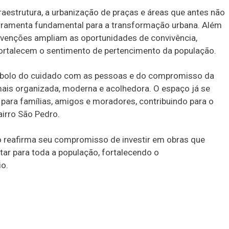
raestrutura, a urbanização de praças e áreas que antes não
rramenta fundamental para a transformação urbana. Além
ervenções ampliam as oportunidades de convivência,
fortalecem o sentimento de pertencimento da população.
bolo do cuidado com as pessoas e do compromisso da
ais organizada, moderna e acolhedora. O espaço já se
ara famílias, amigos e moradores, contribuindo para o
airro São Pedro.
ó reafirma seu compromisso de investir em obras que
ar para toda a população, fortalecendo o
io.