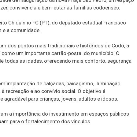
zer, convivência e bem-estar às famílias codoenses.
ito Chiquinho FC (PT), do deputado estadual Francisco
s e a comunidade.
 um dos pontos mais tradicionais e históricos de Codó, a
no como um importante cartão-postal do município. O
de todas as idades, oferecendo mais conforto, segurança
om implantação de calçadas, paisagismo, iluminação
 à recreação e ao convívio social. O objetivo é
 agradável para crianças, jovens, adultos e idosos.
ram a importância do investimento em espaços públicos
uam para o fortalecimento dos vínculos