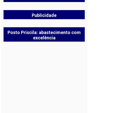
Publicidade
Posto Priscila: abastecimento com
excelência