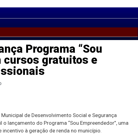
lança Programa “Sou
cursos gratuitos e
issionais
o
a Municipal de Desenvolvimento Social e Segurança
abril o lançamento do Programa “Sou Empreendedor”, uma
 e incentivo à geração de renda no município.