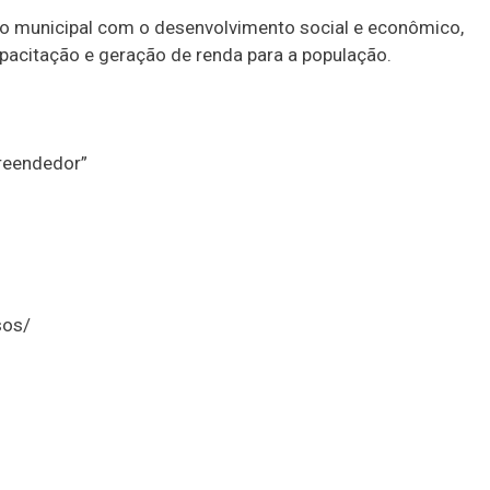
ão municipal com o desenvolvimento social e econômico,
acitação e geração de renda para a população.
reendedor”
sos/