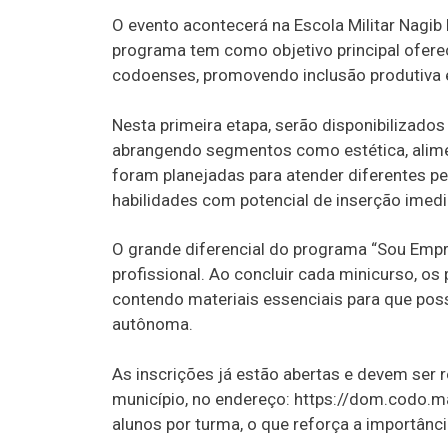
O evento acontecerá na Escola Militar Nagib
programa tem como objetivo principal oferec
codoenses, promovendo inclusão produtiva 
Nesta primeira etapa, serão disponibilizados
abrangendo segmentos como estética, alime
foram planejadas para atender diferentes pe
habilidades com potencial de inserção imed
O grande diferencial do programa “Sou Empre
profissional. Ao concluir cada minicurso, os 
contendo materiais essenciais para que poss
autônoma.
As inscrições já estão abertas e devem ser r
município, no endereço: https://dom.codo.m
alunos por turma, o que reforça a importânci