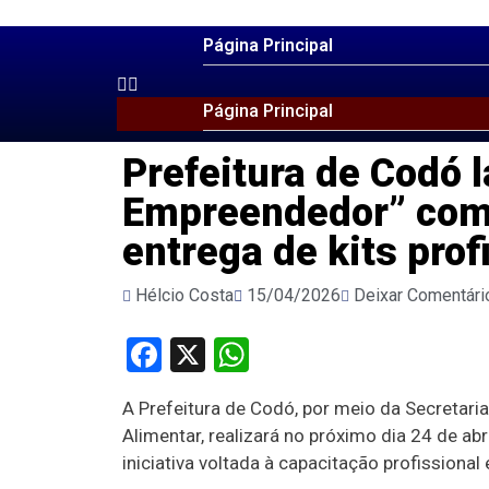
Página Principal
Página Principal
Prefeitura de Codó 
Empreendedor” com 
entrega de kits prof
Hélcio Costa
15/04/2026
Deixar Comentári
Facebook
X
WhatsApp
A Prefeitura de Codó, por meio da Secretari
Alimentar, realizará no próximo dia 24 de 
iniciativa voltada à capacitação profissional