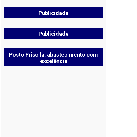
Publicidade
Publicidade
Posto Priscila: abastecimento com
excelência