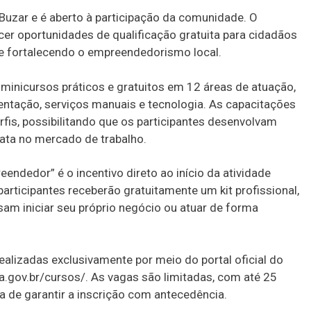
 Buzar e é aberto à participação da comunidade. O
er oportunidades de qualificação gratuita para cidadãos
e fortalecendo o empreendedorismo local.
 minicursos práticos e gratuitos em 12 áreas de atuação,
ntação, serviços manuais e tecnologia. As capacitações
rfis, possibilitando que os participantes desenvolvam
iata no mercado de trabalho.
endedor” é o incentivo direto ao início da atividade
participantes receberão gratuitamente um kit profissional,
am iniciar seu próprio negócio ou atuar de forma
ealizadas exclusivamente por meio do portal oficial do
a.gov.br/cursos/. As vagas são limitadas, com até 25
a de garantir a inscrição com antecedência.