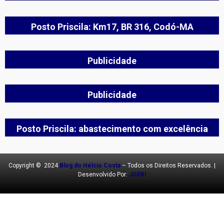
Posto Priscila: Km17, BR 316, Codó-MA
Publicidade
Publicidade
Posto Priscila: abastecimento com excelência
Copyright © 2024
Blog do Hélcio Costa
– Todos os Direitos Reservados. |
Desenvolvido Por:
JOERI