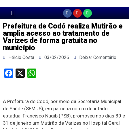
Página Principal
Prefeitura de Codó realiza Mutirão e
amplia acesso ao tratamento de
Varizes de forma gratuita no
município
Hélcio Costa
03/02/2026
Deixar Comentário
Facebook
X
WhatsApp
A Prefeitura de Codó, por meio da Secretaria Municipal
de Saúde (SEMUS), em parceria com o deputado
estadual Francisco Nagib (PSB), promoveu nos dias 30 e
31 de janeiro um Mutirão de Varizes no Hospital Geral