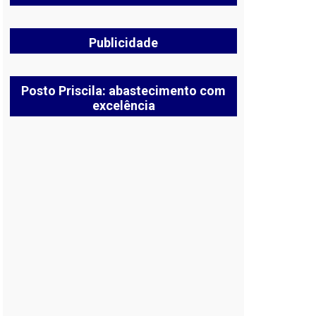
Publicidade
Posto Priscila: abastecimento com
excelência