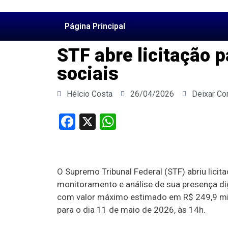
Página Principal
STF abre licitação 
sociais
Hélcio Costa
26/04/2026
Deixar Co
Facebook
X
WhatsApp
O Supremo Tribunal Federal (STF) abriu lici
monitoramento e análise de sua presença dig
com valor máximo estimado em R$ 249,9 mil
para o dia 11 de maio de 2026, às 14h.