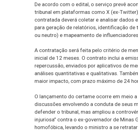
De acordo com o edital, o serviço prevê a
tribunal em plataformas como X (ex-Twitter
contratada deverá coletar e analisar dados 
para geração de relatórios, identificação de 
ou neutro) e mapeamento de influenciadores 
A contratação será feita pelo critério de m
inicial de 12 meses. O contrato inclui a em
repercussão, enviados por aplicativos de m
análises quantitativas e qualitativas. També
maior impacto, com prazo máximo de 24 hor
O lançamento do certame ocorre em meio a 
discussões envolvendo a conduta de seus m
defender o tribunal, mas ampliou a controv
injuriosa” contra o ex-governador de Minas
homofóbica, levando o ministro a se retrata