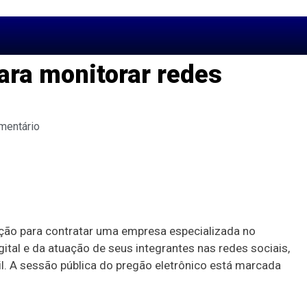
para monitorar redes
mentário
tação para contratar uma empresa especializada no
ital e da atuação de seus integrantes nas redes sociais,
. A sessão pública do pregão eletrônico está marcada