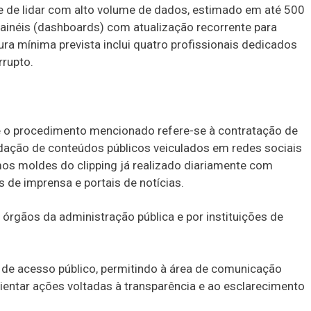
 de lidar com alto volume de dados, estimado em até 500
 painéis (dashboards) com atualização recorrente para
tura mínima prevista inclui quatro profissionais dedicados
rrupto.
e o procedimento mencionado refere-se à contratação de
idação de conteúdos públicos veiculados em redes sociais
os moldes do clipping já realizado diariamente com
s de imprensa e portais de notícias.
órgãos da administração pública e por instituições de
s de acesso público, permitindo à área de comunicação
ntar ações voltadas à transparência e ao esclarecimento