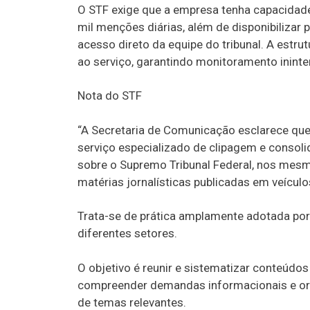
O STF exige que a empresa tenha capacidade
mil menções diárias, além de disponibilizar
acesso direto da equipe do tribunal. A estru
ao serviço, garantindo monitoramento ininte
Nota do STF
“A Secretaria de Comunicação esclarece qu
serviço especializado de clipagem e consol
sobre o Supremo Tribunal Federal, nos mesm
matérias jornalísticas publicadas em veículo
Trata-se de prática amplamente adotada por 
diferentes setores.
O objetivo é reunir e sistematizar conteúdo
compreender demandas informacionais e orie
de temas relevantes.