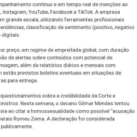
companhamento contínuo e em tempo real de menções ao
), Instagram, YouTube, Facebook e TikTok. A empresa
em grande escala, utilizando ferramentas profissionais
tendências, classificação de sentimento (positivo, negativo
digitais.
enor preço, em regime de empreitada global, com duração
issão de alertas sobre conteúdos com potencial de
ensagem, além de relatórios diários e mensais com
m estão previstos boletins eventuais em situações de
as para entrega.
questionamentos sobre a credibilidade da Corte e
inistros. Nesta semana, o decano Gilmar Mendes tentou
érsia ao citar a homossexualidade como possível “acusação
 Gerais Romeu Zema. A declaração foi considerada
r publicamente.