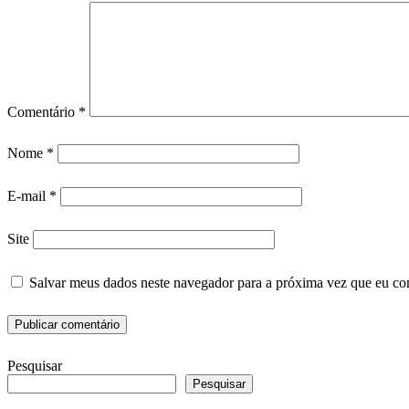
Comentário
*
Nome
*
E-mail
*
Site
Salvar meus dados neste navegador para a próxima vez que eu co
Pesquisar
Pesquisar