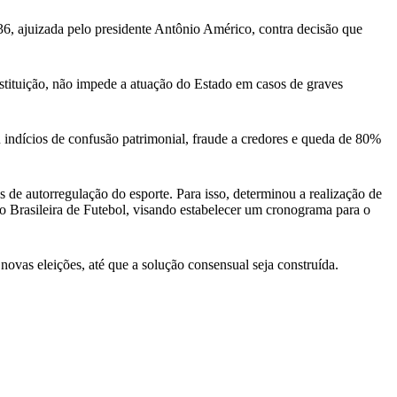
6, ajuizada pelo presidente Antônio Américo, contra decisão que
nstituição, não impede a atuação do Estado em casos de graves
 indícios de confusão patrimonial, fraude a credores e queda de 80%
de autorregulação do esporte. Para isso, determinou a realização de
o Brasileira de Futebol, visando estabelecer um cronograma para o
ovas eleições, até que a solução consensual seja construída.