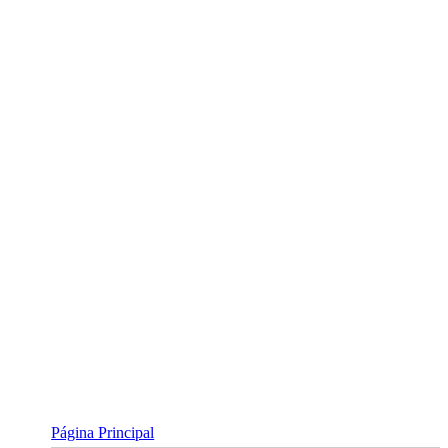
Skip
to
content
Página Principal