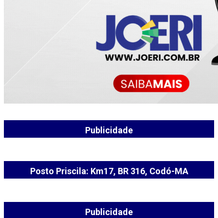
Publicidade
Posto Priscila: Km17, BR 316, Codó-MA
Publicidade