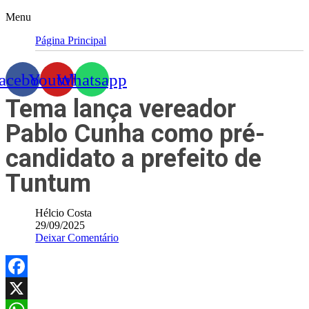
Menu
Página Principal
acebook
Youtube
Whatsapp
Tema lança vereador
Pablo Cunha como pré-
candidato a prefeito de
Tuntum
Hélcio Costa
29/09/2025
Deixar Comentário
Facebook