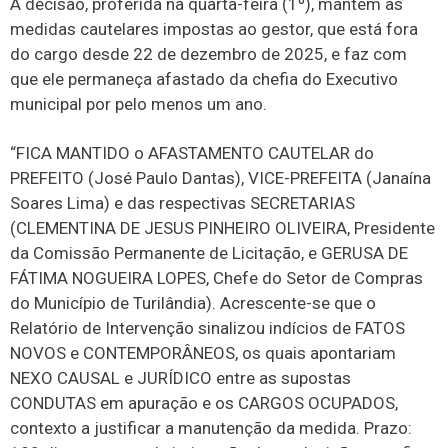
A decisão, proferida na quarta-feira (1º), mantém as
medidas cautelares impostas ao gestor, que está fora
do cargo desde 22 de dezembro de 2025, e faz com
que ele permaneça afastado da chefia do Executivo
municipal por pelo menos um ano.
“FICA MANTIDO o AFASTAMENTO CAUTELAR do
PREFEITO (José Paulo Dantas), VICE-PREFEITA (Janaína
Soares Lima) e das respectivas SECRETARIAS
(CLEMENTINA DE JESUS PINHEIRO OLIVEIRA, Presidente
da Comissão Permanente de Licitação, e GERUSA DE
FÁTIMA NOGUEIRA LOPES, Chefe do Setor de Compras
do Município de Turilândia). Acrescente-se que o
Relatório de Intervenção sinalizou indícios de FATOS
NOVOS e CONTEMPORÂNEOS, os quais apontariam
NEXO CAUSAL e JURÍDICO entre as supostas
CONDUTAS em apuração e os CARGOS OCUPADOS,
contexto a justificar a manutenção da medida. Prazo: