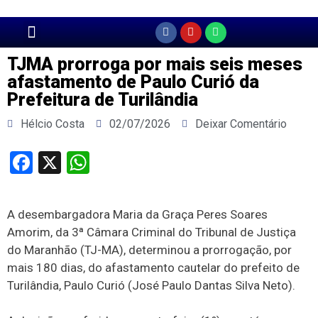
Página Principal
TJMA prorroga por mais seis meses
afastamento de Paulo Curió da
Prefeitura de Turilândia
Hélcio Costa
02/07/2026
Deixar Comentário
Facebook
X
WhatsApp
A desembargadora Maria da Graça Peres Soares
Amorim, da 3ª Câmara Criminal do Tribunal de Justiça
do Maranhão (TJ-MA), determinou a prorrogação, por
mais 180 dias, do afastamento cautelar do prefeito de
Turilândia, Paulo Curió (José Paulo Dantas Silva Neto).