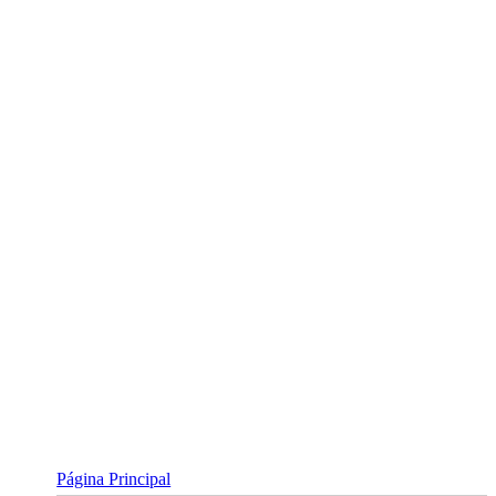
Skip
to
content
Página Principal