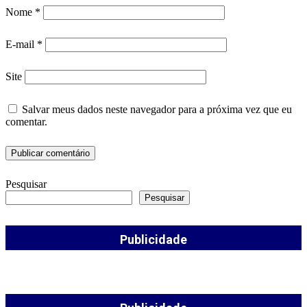
Nome
*
E-mail
*
Site
Salvar meus dados neste navegador para a próxima vez que eu
comentar.
Pesquisar
Pesquisar
Publicidade