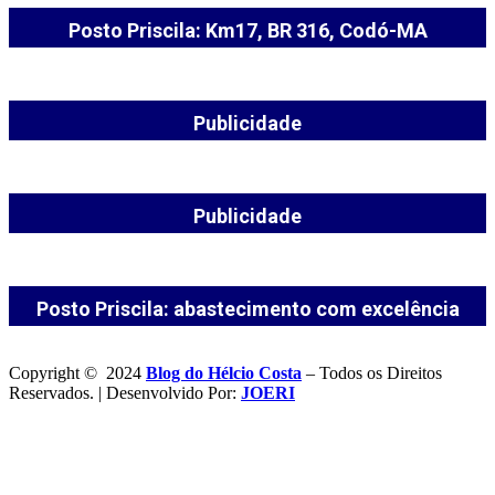
Posto Priscila: Km17, BR 316, Codó-MA
Publicidade
Publicidade
Posto Priscila: abastecimento com excelência
Copyright © 2024
Blog do Hélcio Costa
– Todos os Direitos
Reservados. | Desenvolvido Por:
JOERI