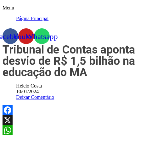
Menu
Página Principal
acebook
Youtube
Whatsapp
Tribunal de Contas aponta
desvio de R$ 1,5 bilhão na
educação do MA
Hélcio Costa
10/01/2024
Deixar Comentário
Facebook
X
WhatsApp