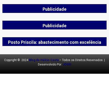
Publicidade
Publicidade
Posto Priscila: abastecimento com excelência
Copyright © 2024
Blog do Hélcio Costa
– Todos os Direitos Reservados. |
Desenvolvido Por:
JOERI