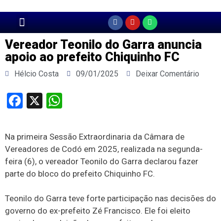
Página Principal
Vereador Teonilo do Garra anuncia
apoio ao prefeito Chiquinho FC
Hélcio Costa
09/01/2025
Deixar Comentário
Facebook
X
WhatsApp
Na primeira Sessão Extraordinaria da Câmara de
Vereadores de Codó em 2025, realizada na segunda-
feira (6), o vereador Teonilo do Garra declarou fazer
parte do bloco do prefeito Chiquinho FC.
Teonilo do Garra teve forte participação nas decisões do
governo do ex-prefeito Zé Francisco. Ele foi eleito