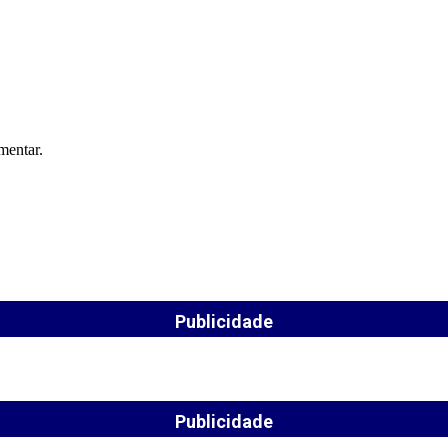
mentar.
Publicidade
Publicidade