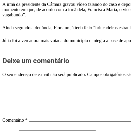
A irmã da presidente da Câmara gravou vídeo falando do caso e depois 
momento em que, de acordo com a irmã dela, Francisca Maria, o vice-pr
vagabundo”.
Ainda segundo a denúncia, Floriano já teria feito “brincadeiras estran
Júlia foi a vereadora mais votada do município e integra a base de ap
Deixe um comentário
O seu endereço de e-mail não será publicado.
Campos obrigatórios s
Comentário
*