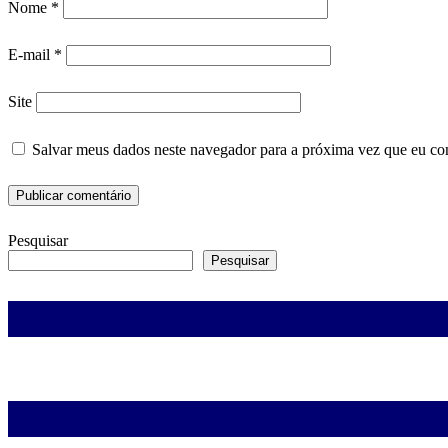
Nome
*
E-mail
*
Site
Salvar meus dados neste navegador para a próxima vez que eu co
Pesquisar
Pesquisar