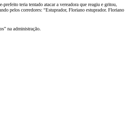
prefeito teria tentado atacar a vereadora que reagiu e gritou,
ando pelos corredores: “Estuprador, Floriano estuprador. Floriano
ios” na administração.