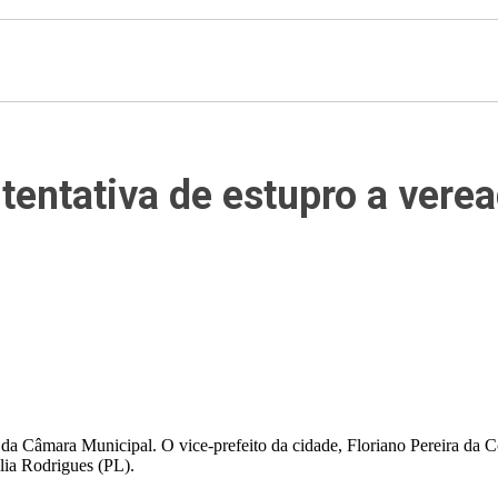
 tentativa de estupro a ver
a Câmara Municipal. O vice-prefeito da cidade, Floriano Pereira da Cos
lia Rodrigues (PL).